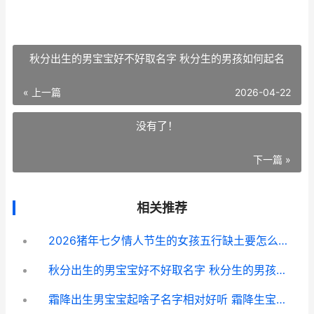
秋分出生的男宝宝好不好取名字 秋分生的男孩如何起名
« 上一篇
2026-04-22
没有了！
下一篇 »
相关推荐
2026猪年七夕情人节生的女孩五行缺土要怎么取名字 2026七夕情人节是哪一天
秋分出生的男宝宝好不好取名字 秋分生的男孩如何起名
霜降出生男宝宝起啥子名字相对好听 霜降生宝宝好吗