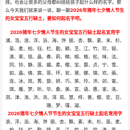
择。也会让很多的父母都纠结给孩子起什么样的名字。那
么今天我们就来说一说，聊一聊
2026年猪年七夕情人节生
的女宝宝五行缺土，要如何起名字吧。
2026猪年七夕情人节生的女宝宝五行缺土起名宜用字
浦、浩、浪、浮、浴、海、浺 丽、杏、飘、素、末、杉、
苗、麦、柏、钰、栏、勤、颖、芝、江、竹、珍、镕、
清、茉、铭、晶、春、莉、精、榕、格、松、味、洁、
同、铃、静、莲、媚、柔、樱、宝、蓉、贞、宁、雪、
如、晶、倩、宸、菲、环、安、黛、娜、锦、欢、画、
连、冰、岚、菁、旋、妍、巧、茉、玲、沛、卯、甯、
琪、雁、梦、听、华、桑、美、宣、语、惠、家、洛、
洞、津、洧、洪、洮、洱 苑、慧、梓、善、樱、宏、豆、
珊、梦、瑾、凝、
2026猪年七夕情人节节生的女宝宝五行缺土起名常用字
浪、浮、浴、海、浺 丽、杏、飘、素、末、杉、苗、麦、
柏、钰、栏、勤、颖、芝、江、竹、珍、镕、清、茉、