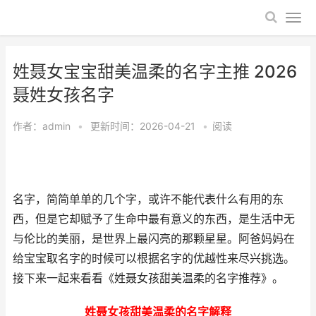
姓聂女宝宝甜美温柔的名字主推 2026
聂姓女孩名字
作者：
admin
•
更新时间：2026-04-21
•
阅读
名字，简简单单的几个字，或许不能代表什么有用的东
西，但是它却赋予了生命中最有意义的东西，是生活中无
与伦比的美丽，是世界上最闪亮的那颗星星。阿爸妈妈在
给宝宝取名字的时候可以根据名字的优越性来尽兴挑选。
接下来一起来看看《姓聂女孩甜美温柔的名字推荐》。
姓聂女孩甜美温柔的名字解释