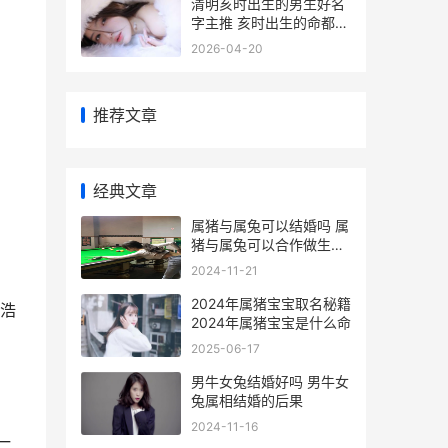
清明亥时出生的男生好名
字主推 亥时出生的命都不
好吗
2026-04-20
推荐文章
经典文章
属猪与属兔可以结婚吗 属
猪与属兔可以合作做生意
吗
2024-11-21
2024年属猪宝宝取名秘籍
浩
2024年属猪宝宝是什么命
2025-06-17
男牛女兔结婚好吗 男牛女
兔属相结婚的后果
2024-11-16
一