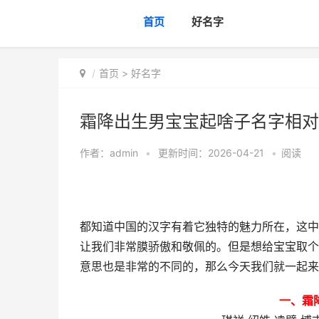
首页
好名字
首页
>
好名字
霜降出生男宝宝起啥子名字相对
作者：
admin
•
更新时间：2026-04-21
•
阅读
都知道中国的汉字有着它独特的魅力所在，这中
让我们非常膜骄傲和敬佩的。但是想给宝宝取个
意思也是非常的不同的，那么今天我们就一起来
一、霜