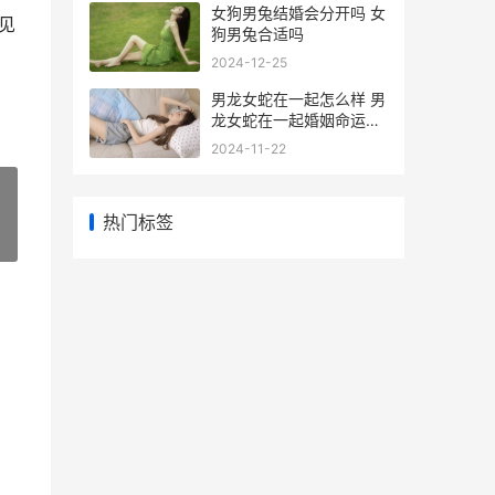
女狗男兔结婚会分开吗 女
见
狗男兔合适吗
2024-12-25
男龙女蛇在一起怎么样 男
龙女蛇在一起婚姻命运运
势怎样
2024-11-22
热门标签
»