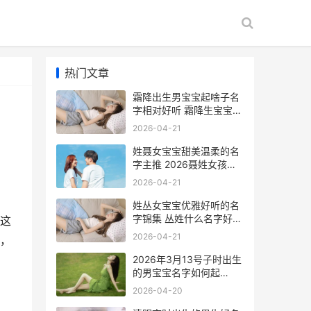
热门文章
霜降出生男宝宝起啥子名
字相对好听 霜降生宝宝好
吗
2026-04-21
姓聂女宝宝甜美温柔的名
字主推 2026聂姓女孩名
字
2026-04-21
姓丛女宝宝优雅好听的名
字锦集 丛姓什么名字好听
这
女孩
2026-04-21
，
2026年3月13号子时出生
的男宝宝名字如何起
2026年3月13日的农历是
2026-04-20
几号