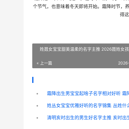
个节气，也意味着冬天即将开始。霜降时节，养
得这
姓聂女宝宝甜美温柔的名字主推 2026聂姓女
« 上一篇
2026