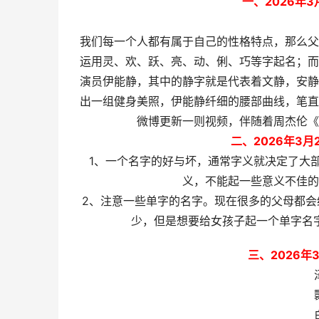
一、2026年
我们每一个人都有属于自己的性格特点，那么父
运用灵、欢、跃、亮、动、俐、巧等字起名；而
演员伊能静，其中的静字就是代表着文静，安静
出一组健身美照，伊能静纤细的腰部曲线，笔直
微博更新一则视频，伴随着周杰伦《
二、2026年3
1、一个名字的好与坏，通常字义就决定了大
义，不能起一些意义不佳的
2、注意一些单字的名字。现在很多的父母都
少，但是想要给女孩子起一个单字名
三、2026年