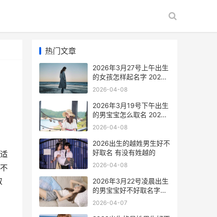
热门文章
2026年3月27号上午出生
的女孩怎样起名字 2026
年3月28日到今天
2026-04-08
2026年3月19号下午出生
的男宝宝怎么取名 2026
年3月19日是什么日子
2026-04-08
2026出生的越姓男生好不
好取名 有没有姓越的
适
2026-04-08
不
取
2026年3月22号凌晨出生
的男宝宝好不好取名字
2026年3月22号是什么星
2026-04-07
座