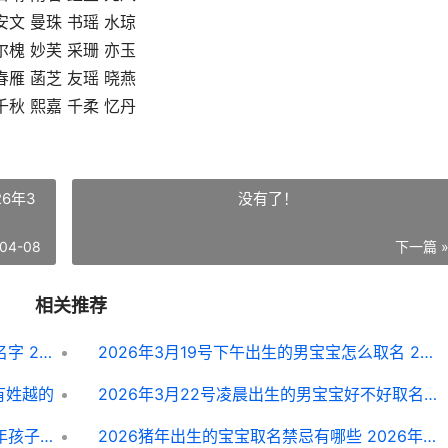
安文 曼珠 书瑶 水琼
尔槐 妙芙 采珊 亦玉
春雁 菡芝 友瑶 晓燕
千秋 熙嘉 千柔 忆丹
6年3
没有了！
04-08
下一篇 
相关推荐
2026年3月27号上午出生的女孩怎样起名字 2026年3月28日到今天
2026年3月19号下午出生的男宝宝怎么取名 2026年3月19日是什么日子
有姓越的
2026年3月22号凌晨出生的男宝宝好不好取名字 2026年3月22号是什么星座
2026出生的易姓男生好不好取名 2026年孩子出生姓名
2026猪年出生的宝宝取名禁忌有哪些 2026年猪年出生的宝宝是什么命