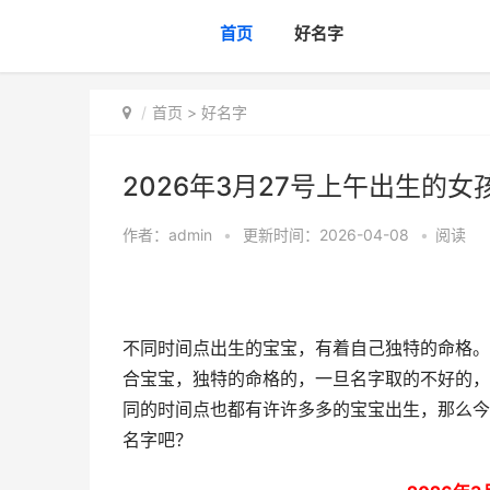
首页
好名字
首页
>
好名字
2026年3月27号上午出生的女
作者：
admin
•
更新时间：2026-04-08
•
阅读
不同时间点出生的宝宝，有着自己独特的命格。
合宝宝，独特的命格的，一旦名字取的不好的，
同的时间点也都有许许多多的宝宝出生，那么今天
名字吧？