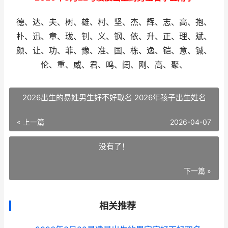
德、达、夫、树、雄、村、坚、杰、辉、志、高、抱、
朴、迅、章、珑、钊、义、钢、依、升、正、理、斌、
颜、让、功、菲、豫、准、国、栋、逸、铠、意、铖、
伦、重、威、君、鸣、阔、刚、高、聚、
2026出生的易姓男生好不好取名 2026年孩子出生姓名
« 上一篇
2026-04-07
没有了！
下一篇 »
相关推荐