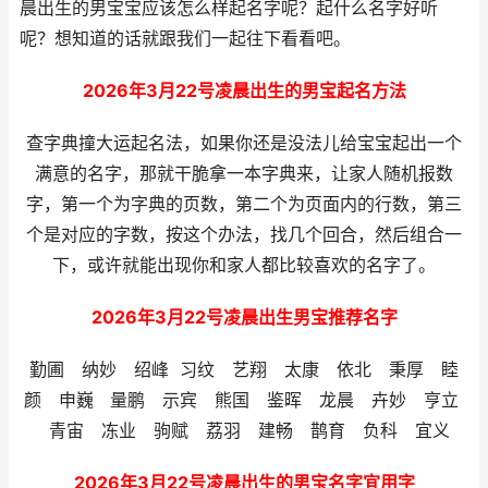
晨出生的男宝宝应该怎么样起名字呢？起什么名字好听
呢？想知道的话就跟我们一起往下看看吧。
2026年3月22号凌晨出生的男宝起名方法
查字典撞大运起名法，如果你还是没法儿给宝宝起出一个
满意的名字，那就干脆拿一本字典来，让家人随机报数
字，第一个为字典的页数，第二个为页面内的行数，第三
个是对应的字数，按这个办法，找几个回合，然后组合一
下，或许就能出现你和家人都比较喜欢的名字了。
2026年3月22号凌晨出生男宝推荐名字
勤圃 纳妙 绍峰 习纹 艺翔 太康 依北 秉厚 睦
颜 申巍 量鹏 示宾 熊国 鉴晖 龙晨 卉妙 亨立
青宙 冻业 驹赋 荔羽 建畅 鹊育 负科 宜义
2026年3月22号凌晨出生的男宝名字宜用字