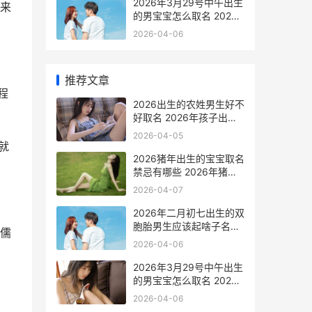
2026年3月29号中午出生
来
的男宝宝怎么取名 2026
年3月29日召开的什么会
2026-04-06
议
推荐文章
程
2026出生的农姓男生好不
好取名 2026年孩子出生
姓名
2026-04-05
就
2026猪年出生的宝宝取名
禁忌有哪些 2026年猪年
出生的宝宝是什么命
2026-04-07
2026年二月初七出生的双
胞胎男生应该起啥子名
儒
2026年二月初七日历
2026-04-06
骋
2026年3月29号中午出生
的男宝宝怎么取名 2026
年3月29日召开的什么会
2026-04-06
议