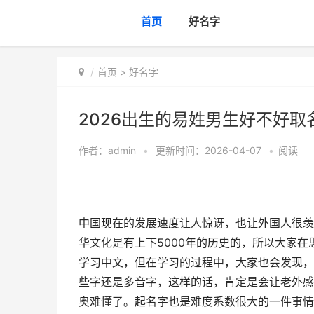
首页
好名字
首页
>
好名字
2026出生的易姓男生好不好取名
作者：
admin
•
更新时间：2026-04-07
•
阅读
中国现在的发展速度让人惊讶，也让外国人很羡
华文化是有上下5000年的历史的，所以大家
学习中文，但在学习的过程中，大家也会发现，
些字还是多音字，这样的话，肯定是会让老外感
奥难懂了。起名字也是难度系数很大的一件事情