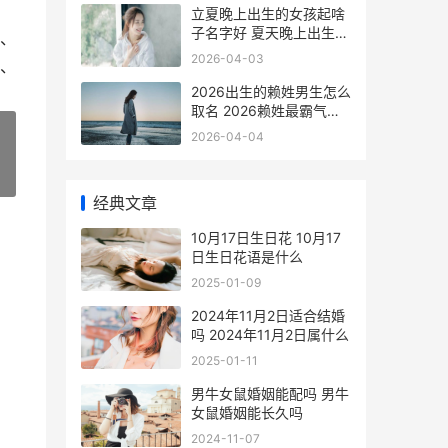
立夏晚上出生的女孩起啥
子名字好 夏天晚上出生的
、
蛇
2026-04-03
、
2026出生的赖姓男生怎么
取名 2026赖姓最霸气的
名字
2026-04-04
»
经典文章
10月17日生日花 10月17
日生日花语是什么
2025-01-09
2024年11月2日适合结婚
吗 2024年11月2日属什么
2025-01-11
男牛女鼠婚姻能配吗 男牛
女鼠婚姻能长久吗
2024-11-07