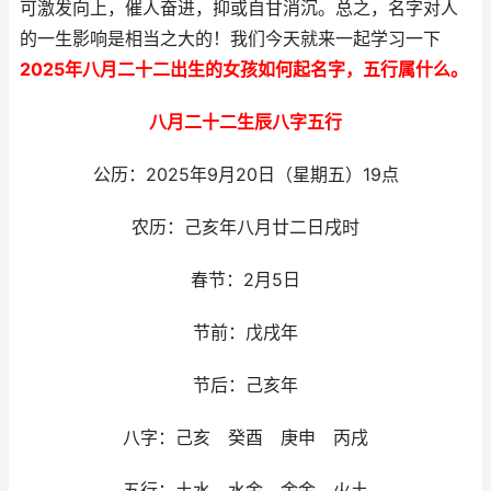
可激发向上，催人奋进，抑或自甘消沉。总之，名字对人
的一生影响是相当之大的！我们今天就来一起学习一下
2025年八月二十二出生的女孩如何起名字，五行属什么。
八月二十二生辰八字五行
公历：2025年9月20日（星期五）19点
农历：己亥年八月廿二日戌时
春节：2月5日
节前：戊戌年
节后：己亥年
八字：己亥 癸酉 庚申 丙戌
五行：土水 水金 金金 火土