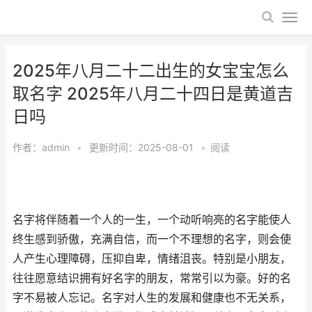
2025年八月二十二出生的女宝宝怎么
取名字 2025年八月二十四日是黄道吉
日吗
作者：
admin
•
更新时间：2025-08-01
•
阅读
名字将伴随着一个人的一生，一个动听响亮的名字能使人
终生感到骄傲，充满自信，而一个不理想的名字，则会使
人产生心理障碍，压抑自卑，情绪沮丧。特别是小朋友，
往往愿意结识拥有好名字的朋友，常常引以为豪。好的名
字不易被人忘记。名字对人生的发展和健康也不无关系，