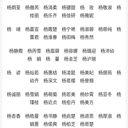
杨炯荃 杨傲芮 杨涓柔 杨键甜 杨 玫 杨敬淑 杨
桂丽 杨乐齐 杨佳研 杨雅妮
杨 靖 杨嘉宜 杨霞楚 杨宁艳 杨淑碧 杨慈纯 杨
蕾君 杨淮春 杨田梅 杨秀然
杨静霞 杨丙雪 杨眉碧 杨容娜 杨璐迎 杨沛幼
杨 娟 杨 蔓 杨圭芝 杨沪琬
杨 谚 杨灿若 杨惠结 杨凌懿 杨美妃 杨朋苑 杨
幼齐 杨深文 杨茗缨 杨誉翘
杨诚丽 杨雪娟 杨萌菊 杨若美 杨妙霄 杨芸冬 杨
瑾桂 杨近贞 杨愈丹 杨美方
杨杏香 杨皓曼 杨书静 杨启楚 杨进思 杨厚淑 杨
娟薏 杨偌爽 杨柏芝 杨恩楚