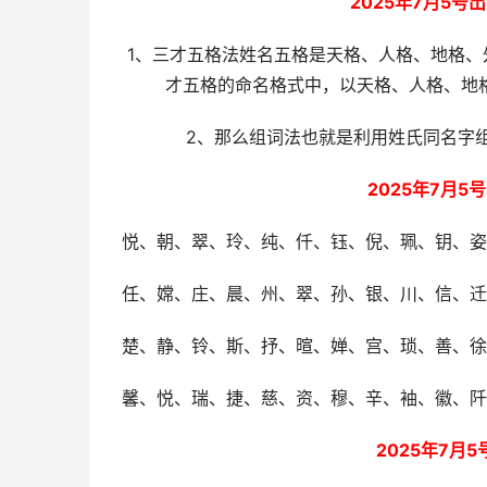
2025年7月5
1、三才五格法姓名五格是天格、人格、地格
才五格的命名格式中，以天格、人格、地
2、那么组词法也就是利用姓氏同名字
2025年7月
悦、朝、翠、玲、纯、仟、钰、倪、珮、钥、姿
任、嫦、庄、晨、州、翠、孙、银、川、信、迁
楚、静、铃、斯、抒、暄、婵、宫、琐、善、徐
馨、悦、瑞、捷、慈、资、穆、辛、袖、徽、阡
2025年7月