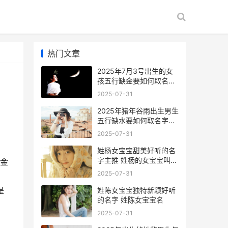
热门文章
2025年7月3号出生的女
孩五行缺金要如何取名字
2025年七月出生
2025-07-31
2025年猪年谷雨出生男生
五行缺水要如何取名字
2025年谷雨出生的鼠宝宝
2025-07-31
好不好
姓杨女宝宝甜美好听的名
字主推 姓杨的女宝宝叫什
金
么名字好听
2025-07-31
是
姓陈女宝宝独特新颖好听
的名字 姓陈女宝宝名
2025-07-31