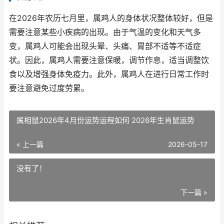
在2026年农历七月里，属鸡人的身体状况整体较好，但是
需要注意某些小疾病的出现。由于气温的变化和天气多
变，属鸡人可能会出现头晕、头痛、胃部不适等不适症
状。因此，属鸡人需要注意保暖，调节作息，适当调整饮
食以及增强身体免疫力。此外，属鸡人在进行日常工作时
要注意避免过度劳累。
属相鼠2026年4月份运势运程如何 2026年生肖鼠运势
« 上一篇
2026-05-17
没有了！
下一篇 »