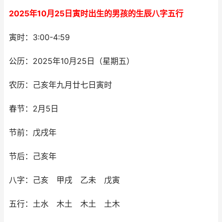
2025年10月25日寅时出生的男孩的生辰八字五行
寅时：3:00-4:59
公历：2025年10月25日（星期五）
农历：己亥年九月廿七日寅时
春节：2月5日
节前：戊戌年
节后：己亥年
八字：己亥 甲戌 乙未 戊寅
五行：土水 木土 木土 土木