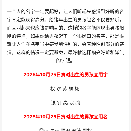
一个人的名字一定要起好，让人们听起来感觉到好听的名
字肯定能获得高分。给猪年出生的男孩起名不仅要好听，
而且叫起来也应该是响亮的，这样的名字能体现出男孩阳
刚的特点，如果你给男孩起了一个很拗口的名字，那是很
难让人们在名字当中感受到性别的，会有种性别部分的感
觉，这样的情况一定要避免，最好就选择响亮好听和洋气
的字眼。
2025年10月25日寅时出生的男孩宜用字
权 沙 苏 桐 栩
银 钊 亮 淏 豹
2025年10月25日寅时出生的男孩宜用名
鼎运 昆茂 晋羽 君德 晋邦