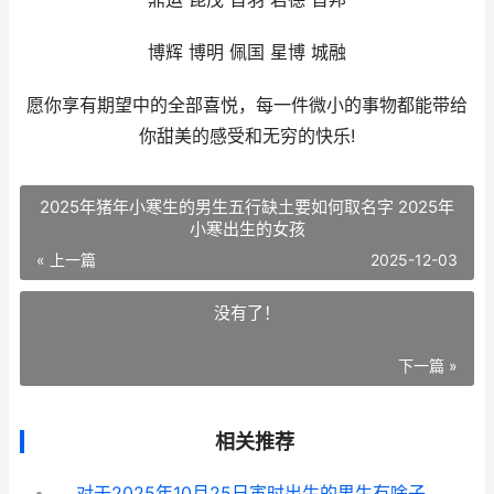
博辉 博明 佩国 星博 城融
愿你享有期望中的全部喜悦，每一件微小的事物都能带给
你甜美的感受和无穷的快乐!
2025年猪年小寒生的男生五行缺土要如何取名字 2025年
小寒出生的女孩
« 上一篇
2025-12-03
没有了！
下一篇 »
相关推荐
对于2025年10月25日寅时出生的男生有啥子名字可取 2025年10月25日到2025年10月25日是多少天