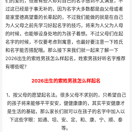
们的爱的，但是有些人却对自己的名字感到不太满意，不
过这已经是于事无补的，因为名字大多数都是由父母或者
是家里德高望重的长辈起的，不过我们能做的就是在自己
为人父母之前先学习好起名字的技巧，将来为人父为人母
的时候，也能够设身处地的为孩子着想。不过父母们在起
名字的时候，不仅要考虑到寓意，也最好要注意一下姓氏
和名字能否搭配哦。那么接下来我们就一起来了解一下
2026出生的索姓男孩怎么样起名，姓索男孩好听名字推荐
有哪些呢？
2026出生的索姓男孩怎么样起名
1、按父母的愿望起名法。很多父母不求别的，只希望自己
的孩子将来能够平平安安，健健康康的，其实平安健康才
是生活的基础，那么家长们就可以在孩子的名字中加入以
下这些字眼：如通、坦、安、定、和、康、宁、顺、泰
等。