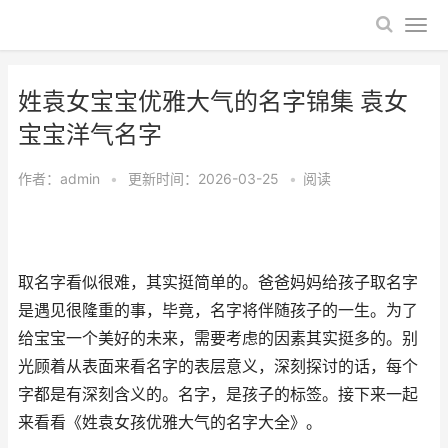
姓袁女宝宝优雅大气的名字锦集 袁女
宝宝洋气名字
作者：
admin
•
更新时间：2026-03-25
•
阅读
取名字看似很难，其实挺简单的。爸爸妈妈给孩子取名字
是遇见很隆重的事，毕竟，名字将伴随孩子的一生。为了
给宝宝一个美好的未来，需要考虑的因素其实挺多的。别
光顾着从表面来看名字的表层意义，深刻探讨的话，每个
字都是有深刻含义的。名字，是孩子的标签。接下来一起
来看看《姓袁女孩优雅大气的名字大全》。