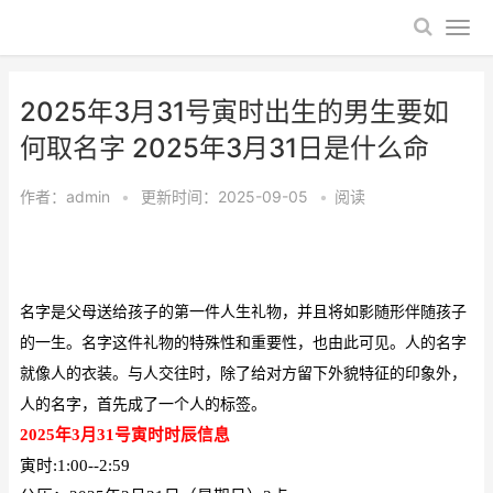
2025年3月31号寅时出生的男生要如
何取名字 2025年3月31日是什么命
作者：
admin
•
更新时间：2025-09-05
•
阅读
名字是父母送给孩子的第一件人生礼物，并且将如影随形伴随孩子
的一生。名字这件礼物的特殊性和重要性，也由此可见。人的名字
就像人的衣装。与人交往时，除了给对方留下外貌特征的印象外，
人的名字，首先成了一个人的标签。
2025年3月31号寅时
时辰信息
寅时
:1:00--2:59