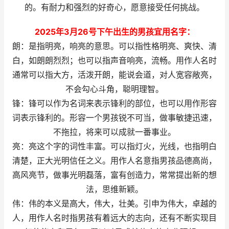
的。有耐力和强烈的好奇心，愿意接受任何挑战。
2025年3月26号下午出生的男孩宜用名字：
朗：是指明亮，响亮的意思。可以指性格明亮、爽快、清
白，如朗朗烈烈；也可以指声音响亮，流畅。用作人名时
通常可以指大方，活泼开朗，能说会道，对人宽容敞亮，
不会勾心斗角，聪明理智。
锋：锋可以作为名词来表示锋利的部位，也可以用作形容
词表示锋利的。形容一个男孩锐不可当，做事敏捷迅速，
不拖拉，将来可以成就一番事业。
亮：亮这个字的词性丰富。可以指灯火，光线，也指明白
清楚，正大光明信任之义。用作人名意指男孩品德高尚，
高风亮节，做事光明磊落，富有创造力，常常提出新的想
法，思维新颖。
伟：伟的本义是高大，伟大，壮美。引申为伟大，卓越的
人，用作人名时指男孩有着远大的志向，还有不断实现目