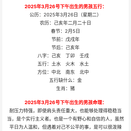
2025年3月26号下午出生的男孩五行：
公历：2025年3月26日（星期二）
农历：己亥年二月二十日
春节：2月5日
节前：戊戌年
节后：己亥年
八字：己亥 丁卯 壬戌
五行：土水 火木 水土
方位：中北 南东 北中
五行缺什么：金
生肖：猪
2025年3月26号下午出生的男孩命理：
耐压力特强，即使肩头责任重大，也能够处理得稳稳当
当，是个实行主义者。也是一个有野心和自信的人，虽然
平日为人温和，但遇着对己不公平的事，是可以很泼辣