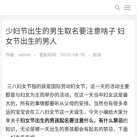
少妇节出生的男生取名要注意啥子 妇
女节出生的男人
作者：
admin
•
更新时间：2025-08-15
•
阅读
三八妇女节指的就是国际劳动妇女节，这一天的活动主要
都是与妇女为主而举办的活动，在这一天当中妇女这是最
大的，所有的事情都要听从父母的安排。当然也有很多幸
运的宝宝会在三八妇女节这一天诞生，今天小编给大家分
享关于
妇女节出生的男孩起名要注意什么，有什么禁忌
的
知识，无论是哪一天出生的男孩都会有起名的禁忌，下面