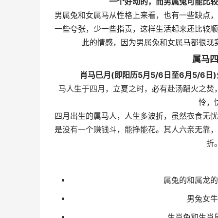
一个好动的，而男属兔可能比较
男属兔和女属马从性格上来看，也有一些缺点，
一些夸张，少一些指责，这样生活起来还比较顺
此的情感，因为男属兔和女属马都很现
属马
肖马巳月(即阳历5月5/6日至6月5/
马人生于四月，立夏之时，必有赴汤蹈火之焚
怜，
四月出生的属马人，人生多波折，虽然衣食无忧
是没有一个赚钱斗，能挣能花。其人六亲无靠，
折
属兔的和属龙的
男兔女牛
生肖兔和生肖