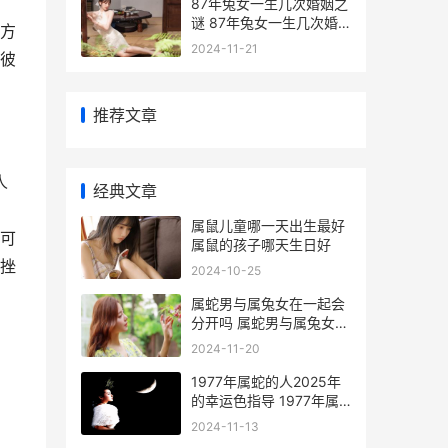
87年兔女一生几次婚姻之
谜 87年兔女一生几次婚
方
姻
2024-11-21
彼
推荐文章
人
经典文章
属鼠儿童哪一天出生最好
可
属鼠的孩子哪天生日好
挫
2024-10-25
属蛇男与属兔女在一起会
分开吗 属蛇男与属兔女的
合不合
2024-11-20
1977年属蛇的人2025年
的幸运色指导 1977年属
蛇的人2025年财运如何?
2024-11-13