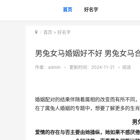
首页
好名字
首页
>
好名字
男兔女马婚姻好不好 男兔女马
作者：
admin
•
更新时间：2024-11-21
•
阅读
婚姻配对的结果伴随着属相的改变而有所不同，
在了属兔人婚姻的专题中，想要了解更多的生肖
男
爱情的存在与否主要由她操纵，她如果不感厌倦