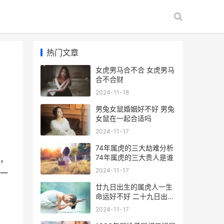
热门文章
女虎男马合不合 女虎男马
合不合财
2024-11-18
男兔女鼠婚姻好不好 男兔
女鼠在一起合适吗
2024-11-17
74年属虎的三大劫难分析
74年属虎的三大贵人是谁
，
2024-11-17
一
廿九日出生的属虎人一生
命运好不好 二十九日出生
命运如何
2024-11-17