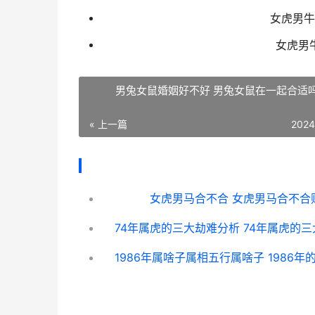
女虎男牛
女虎男
男兔女鼠婚姻好不好 男兔女鼠在一起合适
« 上一篇
2024
女虎男马合不合 女虎男马合不合