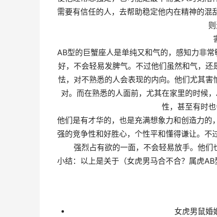
需要有信任的人，去帮助稳定他内在精神的混
则
AB型的巨蟹座人是单纯又和气的，感知力非
好，不会轻易发脾气。不过他们虽然和气，还
怯，对不熟悉的人会表现的内向。他们尤其害
对。而在熟悉的人面前，尤其在家里的时候，
性，甚至有时也
他们是有才华的，也是充满想象力和创造力的
强的竞争性和好胜心，个性平和懂得谦让。不
强烈占有欲的一面，不会轻易放手。他们
小结：以上是关于（女虎男马合不合？属虎A
女虎男鼠婚