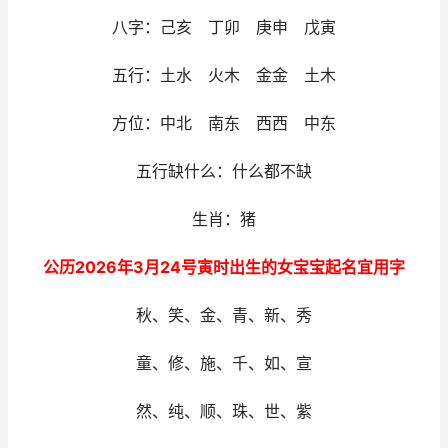
八字：己亥 丁卯 庚申 戊寅
五行：土水 火木 金金 土木
方位：中北 南东 西西 中东
五行缺什么：什么都不缺
生肖：猪
公历2026年3月24号寅时出生的女宝宝起名宜用字
秋、笑、金、青、新、秀
童、修、施、千、如、宣
然、纯、顺、珠、世、紫