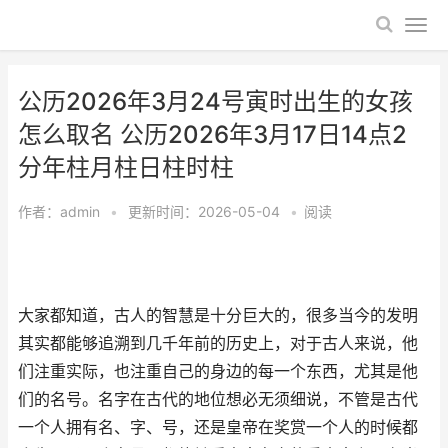
公历2026年3月24号寅时出生的女孩
怎么取名 公历2026年3月17日14点2
分年柱月柱日柱时柱
作者：
admin
•
更新时间：2026-05-04
•
阅读
大家都知道，古人的智慧是十分巨大的，很多当今的发明
其实都能够追溯到几千年前的历史上，对于古人来说，他
们注重实际，也注重自己的身边的每一个东西，尤其是他
们的名号。名字在古代的地位想必无须细说，不管是古代
一个人拥有名、字、号，还是皇帝在奖赏一个人的时候都