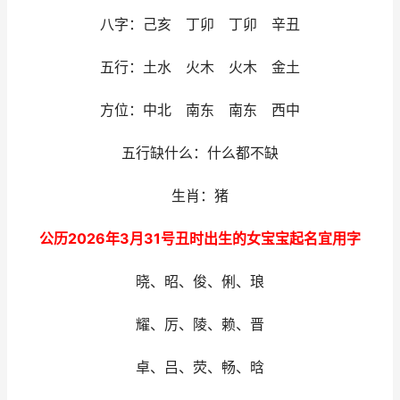
八字：己亥 丁卯 丁卯 辛丑
五行：土水 火木 火木 金土
方位：中北 南东 南东 西中
五行缺什么：什么都不缺
生肖：猪
公历2026年3月31号丑时出生的女宝宝起名宜用字
晓、昭、俊、俐、琅
耀、厉、陵、赖、晋
卓、吕、荧、畅、晗