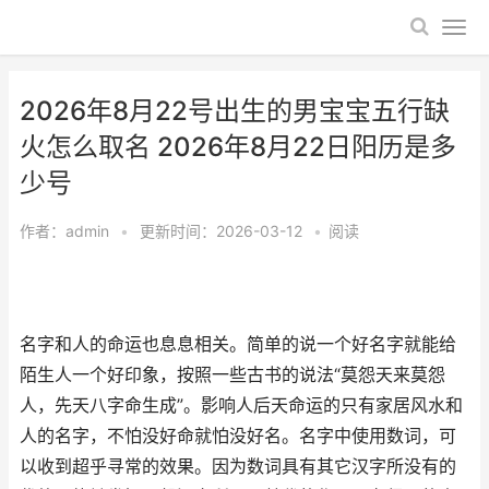
2026年8月22号出生的男宝宝五行缺
火怎么取名 2026年8月22日阳历是多
少号
作者：
admin
•
更新时间：2026-03-12
•
阅读
名字和人的命运也息息相关。简单的说一个好名字就能给
陌生人一个好印象，按照一些古书的说法“莫怨天来莫怨
人，先天八字命生成”。影响人后天命运的只有家居风水和
人的名字，不怕没好命就怕没好名。名字中使用数词，可
以收到超乎寻常的效果。因为数词具有其它汉字所没有的