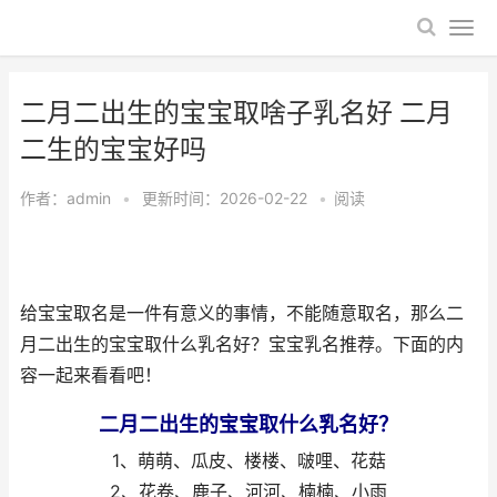
二月二出生的宝宝取啥子乳名好 二月
二生的宝宝好吗
作者：
admin
•
更新时间：2026-02-22
•
阅读
给宝宝取名是一件有意义的事情，不能随意取名，那么二
月二出生的宝宝取什么乳名好？宝宝乳名推荐。下面的内
容一起来看看吧！
二月二出生的宝宝取什么乳名好？
1、萌萌、瓜皮、楼楼、啵哩、花菇
2、花卷、鹿子、河河、楠楠、小雨