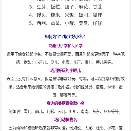
3、豆芽、饭粒、团子、麻花、甘蔗
4、馒头、糯米、米饭、饭团、狐狸
5、西西、童童、小暖、臭臭、仔仔
如何为宝宝取个好小名？
巧用“儿”字和“小”字
适用于给女孩起小名。不仅感觉很可爱，而且叫起来更增添了一种亲昵
感。例如：小月儿、灵儿、小雪、儿可、康儿、荣儿等等。
巧用好玩的字眼儿
表面上没有什么意义，但是显得非常好玩、有趣，可以起到意外的好效
果，适合用来给调皮的男孩子起小名。例如说臭臭、皮皮、球球、蛋
蛋、嘟嘟等等。
身边的美丽景物取小名
例如说：雪儿、雨儿、儿彩、云儿、虹虹、南南、东东、冬冬等等。
巧用动植物名
因为动物和植物听起来就非常可爱，例如说：大龙、杜鹃、小花、猫