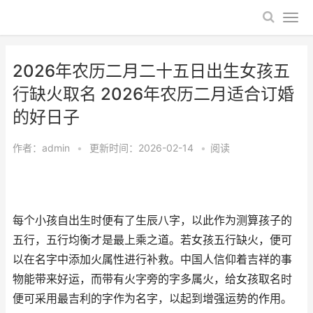
2026年农历二月二十五日出生女孩五
行缺火取名 2026年农历二月适合订婚
的好日子
作者：
admin
•
更新时间：2026-02-14
•
阅读
每个小孩自出生时便有了生辰八字，以此作为测算孩子的
五行，五行均衡才是最上乘之道。若女孩五行缺火，便可
以在名字中添加火属性进行补救。中国人信仰着吉祥的事
物能带来好运，而带有火字旁的字多属火，给女孩取名时
便可采用最吉利的字作为名字，以起到增强运势的作用。