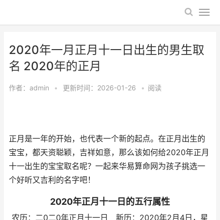
2020年一月正月十一日出生的男生取
名 2020年的正月
作者：
admin
•
更新时间：2026-01-26
•
阅读
正月是一年的开始，也代表一个新的起点。在正月出生的
宝宝，都天资聪颖，吉祥如意，那么该如何给2020年正月
十一出生的宝宝取名呢？一起来华易算命网为孩子挑选一
个好听又吉利的名字吧！
2020年正月十一日的五行属性
农历：二0二0年正月十一日 新历：2020年2月4日，星