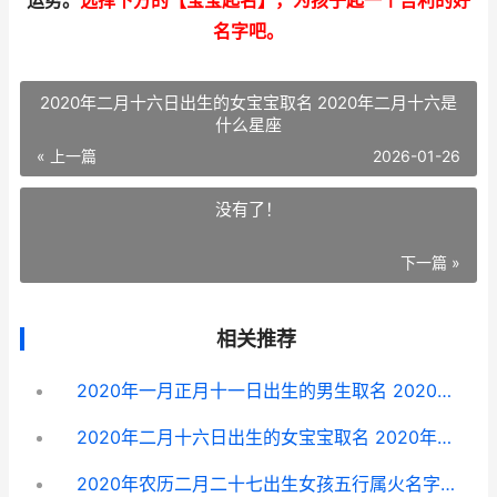
运势。
选择下方的【宝宝起名】，为孩子起一个吉利的好
名字吧。
2020年二月十六日出生的女宝宝取名 2020年二月十六是
什么星座
« 上一篇
2026-01-26
没有了！
下一篇 »
相关推荐
2020年一月正月十一日出生的男生取名 2020年的正月
2020年二月十六日出生的女宝宝取名 2020年二月十六是什么星座
2020年农历二月二十七出生女孩五行属火名字主推 2020年农历二月十六乔迁好吗