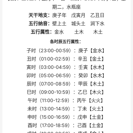
期二，水瓶座
天干地支：
庚子年 戊寅月 乙丑日
五行纳音：
壁上土 城头土 涧下水
五行属性：
金水 土木 木土
各时辰五行属性：
子时（23:00-00:59）：庚子【金水】
丑时（01:00-02:59）：辛丑【金土】
寅时（03:00-04:59）：壬寅【水木】
卯时（05:00-06:59）：癸卯【水木】
辰时（07:00-08:59）：甲辰【木土】
巳时（09:00-10:59）：乙巳【木火】
午时（11:00-12:59）：丙午【火火】
未时（13:00-14:59）：丁未【火土】
申时（15:00-16:59）：戊申【土金】
酉时（17:00-18:59）：己酉【土金】