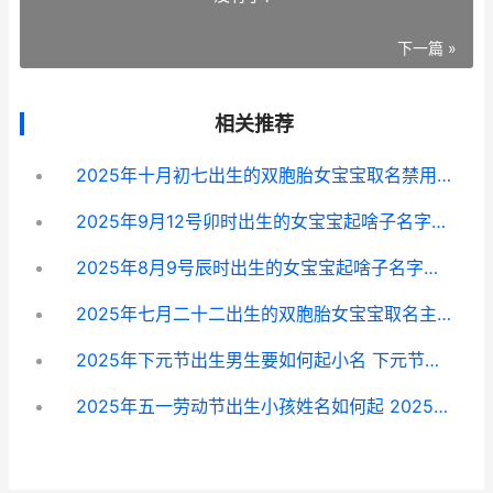
下一篇 »
相关推荐
2025年十月初七出生的双胞胎女宝宝取名禁用啥子字 2025年十月初七取名字需要注意什么
2025年9月12号卯时出生的女宝宝起啥子名字好 2025年9月12日什么星座
2025年8月9号辰时出生的女宝宝起啥子名字好 2025年8月9号是什么日子
2025年七月二十二出生的双胞胎女宝宝取名主推 2025年七月二十六出生的人是什么命
2025年下元节出生男生要如何起小名 下元节是鬼节吗 下元节出生的人好吗
2025年五一劳动节出生小孩姓名如何起 2025年五一劳动模范人民大会堂主持人是谁