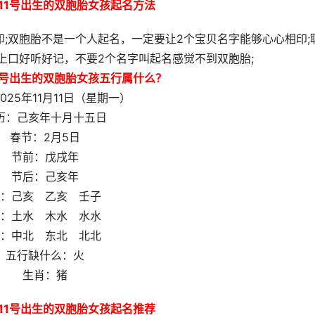
1月11号出生的双胞胎女孩起名方法
;双胞胎不是一个人起名，一定要让2个宝贝名字能够心心相印;
上口好听好记，不要2个名字叫起名感觉不到双胞胎;
月11号出生的双胞胎女孩五行属什么？
025年11月11日（星期一）
历：己亥年十月十五日
春节：2月5日
节前：戊戌年
节后：己亥年
字：己亥 乙亥 壬子
行：土水 木水 水水
位：中北 东北 北北
五行缺什么：火
生肖：猪
1月11号出生的双胞胎女孩起名推荐