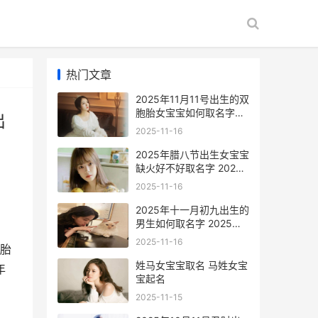
热门文章
2025年11月11号出生的双
胞胎女宝宝如何取名字相
出
对好 2025年11月11日出
2025-11-16
生
2025年腊八节出生女宝宝
缺火好不好取名字 2025
年腊八节出生的属什么
2025-11-16
2025年十一月初九出生的
男生如何取名字 2025年
十一月初八是几月几日
2025-11-16
胎
姓马女宝宝取名 马姓女宝
年
宝起名
2025-11-15