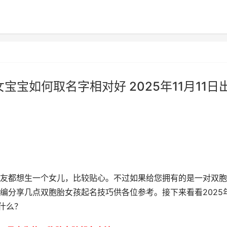
女宝宝如何取名字相对好 2025年11月11日
友都想生一个女儿，比较贴心。不过如果给您拥有的是一对双胞
编分享几点双胞胎女孩起名技巧供各位参考。接下来看看2025
属什么？