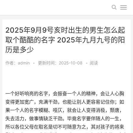
2025年9月9号亥时出生的男生怎么起
取个酷酷的名字 2025年九月九号的阳
历是多少
作者：
admin
•
更新时间：2025-10-08
•
阅读
一个好听响亮的名字，会振奋一个人的精神，会让人心胸
变得更加宽广，充满干劲，也能让别人更容易记住你；如
果一个人的名字模糊、哑仄，就会让人变得消极，颓唐，
失去活力，做事情缺乏干劲。毕竟名字要伴随人的一生，
所以各位父母在取名是切不可随意为之，其对孩子的将来