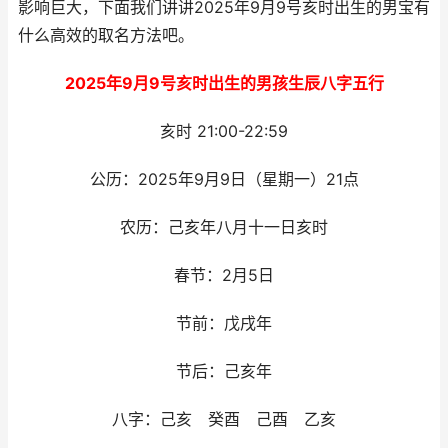
影响巨大，下面我们讲讲2025年9月9号亥时出生的男宝有
什么高效的取名方法吧。
2025年9月9号亥时出生的男孩生辰八字五行
亥时 21:00-22:59
公历：2025年9月9日（星期一）21点
农历：己亥年八月十一日亥时
春节：2月5日
节前：戊戌年
节后：己亥年
八字：己亥 癸酉 己酉 乙亥