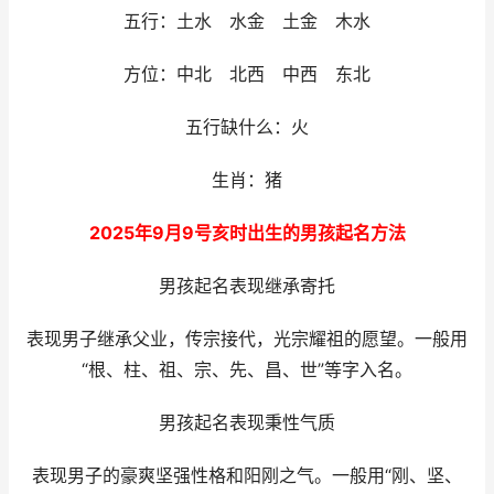
五行：土水 水金 土金 木水
方位：中北 北西 中西 东北
五行缺什么：火
生肖：猪
2025年9月9号亥时出生的男孩起名方法
男孩起名表现继承寄托
表现男子继承父业，传宗接代，光宗耀祖的愿望。一般用
“根、柱、祖、宗、先、昌、世”等字入名。
男孩起名表现秉性气质
表现男子的豪爽坚强性格和阳刚之气。一般用“刚、坚、