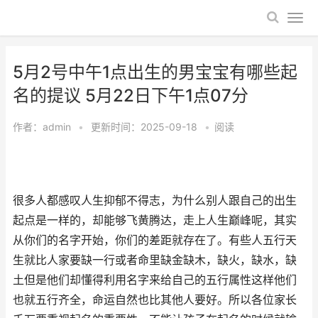
5月2号中午1点出生的男宝宝有哪些起
名的提议 5月22日下午1点07分
作者：
admin
•
更新时间：2025-09-18
•
阅读
很多人都感叹人生抑郁不得志，为什么别人跟自己的出生
起点是一样的，却能够飞黄腾达，走上人生巅峰呢，其实
从你们的名字开始，你们的差距就存在了。有些人五行天
生就比人家要缺一行或者命里缺金缺木，缺火，缺水，缺
土但是他们却懂得利用名字来给自己的五行属性这样他们
也就五行齐全，命运自然也比其他人要好。所以各位家长