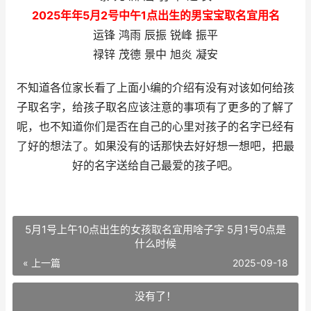
2025年
年
5
月2号中午1点出生的男宝宝
取名宜用名
运锋 鸿雨 辰振 锐峰 振平
禄锌 茂德 景中 旭炎 凝安
不知道各位家长看了上面小编的介绍有没有对该如何给孩
子取名字，给孩子取名应该注意的事项有了更多的了解了
呢，也不知道你们是否在自己的心里对孩子的名字已经有
了好的想法了。如果没有的话那快去好好想一想吧，把最
好的名字送给自己最爱的孩子吧。
5月1号上午10点出生的女孩取名宜用啥子字 5月1号0点是
什么时候
« 上一篇
2025-09-18
没有了！