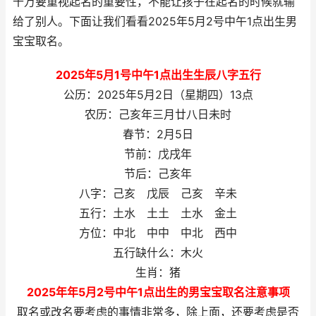
千万要重视起名的重要性，不能让孩子在起名的时候就输
给了别人。下面让我们看看2025年5月2号中午1点出生男
宝宝取名。
2025年5月1号中午1点出生生辰八字五行
公历：2025年5月2日（星期四）13点
农历：己亥年三月廿八日未时
春节：2月5日
节前：戊戌年
节后：己亥年
八字：己亥 戊辰 己亥 辛未
五行：土水 土土 土水 金土
方位：中北 中中 中北 西中
五行缺什么：木火
生肖：猪
2025年
年
5
月2号中午1点出生的男宝宝
取名注意事项
取名或改名要考虑的事情非常多，除上面，还要考虑是否