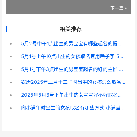
下一篇 »
相关推荐
5月2号中午1点出生的男宝宝有哪些起名的提议 5月22日下午1点07分
5月1号上午10点出生的女孩取名宜用啥子字 5月1号0点是什么时候
5月1号下午3点出生的男宝宝起名的好的主推 5月4日下午三点
农历2025年三月十二子时出生的女孩怎么取名字 农历2025年三月初十是黄道吉日吗?
2025年5月3号下午出生的女宝宝好不好取名字好 2025年的5月3号是阴历几号
向小满午时出生的女孩取名有哪些方式 小满当天出生的人是什么命