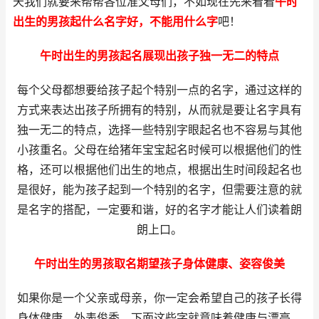
天我们就要来帮帮各位准父母们，不如现在先来看看
午时
出生的男孩起什么名字好，不能用什么字
吧！
午时出生的男孩起名展现出孩子独一无二的特点
每个父母都想要给孩子起个特别一点的名字，通过这样的
方式来表达出孩子所拥有的特别，从而就是要让名字具有
独一无二的特点，选择一些特别字眼起名也不容易与其他
小孩重名。父母在给猪年宝宝起名时候可以根据他们的性
格，还可以根据他们出生的地点，根据出生时间段起名也
是很好，能为孩子起到一个特别的名字，但需要注意的就
是名字的搭配，一定要和谐，好的名字才能让人们读着朗
朗上口。
午时出生的男孩取名期望孩子身体健康、姿容俊美
如果你是一个父亲或母亲，你一定会希望自己的孩子长得
身体健康、外表俊秀。下面这些字就意味着健康与漂亮，