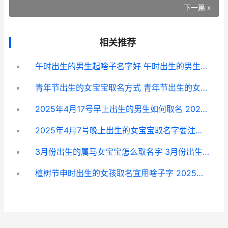
下一篇 »
相关推荐
午时出生的男生起啥子名字好 午时出生的男生命运
青年节出生的女宝宝取名方式 青年节出生的女孩子取名大全
2025年4月17号早上出生的男生如何取名 2025年的4月17号是农历几月几日
2025年4月7号晚上出生的女宝宝取名字要注意啥子 19年4月7号日子好吗
3月份出生的属马女宝宝怎么取名字 3月份出生的属鼠人命运如何
植树节申时出生的女孩取名宜用啥子字 2025年植树节出生的男孩好不好