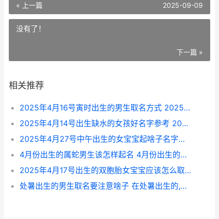
« 上一篇
2025-09-09
没有了！
下一篇 »
相关推荐
2025年4月16号寅时出生的男生取名方式 2025年4月16日黄历查询
2025年4月14号出生缺水的女孩好名字参考 2025年4月14日是
2025年4月27号中午出生的女宝宝起啥子名字吉祥 2025年4月27日到今天多少天了
4月份出生的属蛇男生该怎样起名 4月份出生的属虎男和9月份出生的属马女适合结婚吗?
2025年4月17号出生的双胞胎女宝宝应该怎么取名 2025年4月17日出生
处暑出生的男生取名要注意啥子 在处暑出生的,起什么名字好