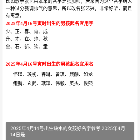
比如歌手张艺兴本来的名字是张加帅，后来因为这个名字给人
一种过分强调帅气的意思，所以改名张艺兴，非常好听，而且
有寓意。
2025年4月16号寅时出生的男孩
起名宜用字
少、正、春、宵、成
升、才、在、帅、秋
金、石、新、钦、童
2025年4月16号寅时出生的男孩
起名宜用名
怀瑾、璞初、睿琳、曾琪、麒麟、如龙
鲲鹏、玄武、玳瑁
、
伟毅、英杰、俊熙
2025年4月14号出生缺水的女孩好名字参考 2025年4月
14日是