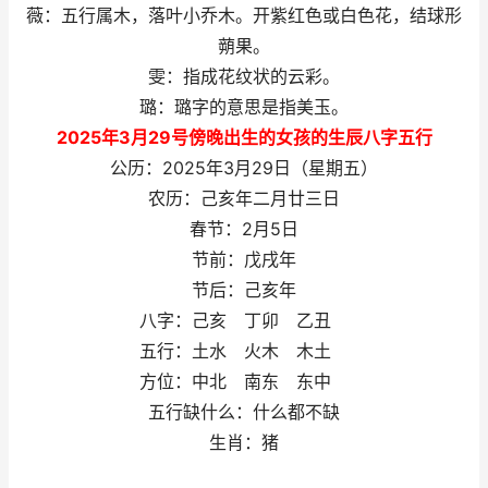
薇：五行属木，落叶小乔木。开紫红色或白色花，结球形
蒴果。
雯：指成花纹状的云彩。
璐：璐字的意思是指美玉。
2025年3月29号傍晚出生的女孩的生辰八字五行
公历：2025年3月29日（星期五）
农历：己亥年二月廿三日
春节：2月5日
节前：戊戌年
节后：己亥年
八字：己亥 丁卯 乙丑
五行：土水 火木 木土
方位：中北 南东 东中
五行缺什么：什么都不缺
生肖：猪