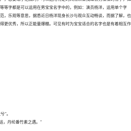
等等字都是可以运用在男宝宝名字中的，例如：演员杨洋，运用单个字
范，乐观等意思，据悉近日杨洋现身长沙与观众互动畅谈，而据了解，也
得更优秀，所以正能量爆棚。可见有时为宝宝适合的名字也是有着相互作
兮”。
运，丹纶番竹素之遇。”