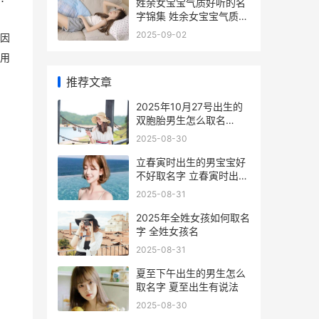
姓余女宝宝气质好听的名
字锦集 姓余女宝宝气质怎
么取名
2025-09-02
因
用
推荐文章
2025年10月27号出生的
双胞胎男生怎么取名
2025年10月27日出生
2025-08-30
立春寅时出生的男宝宝好
不好取名字 立春寅时出生
的人
2025-08-31
2025年全姓女孩如何取名
字 全姓女孩名
2025-08-31
夏至下午出生的男生怎么
取名字 夏至出生有说法
2025-08-30