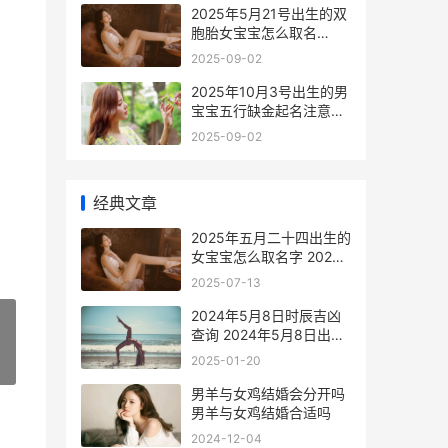
2025年5月21号出生的双
胞胎女宝宝怎么取名
2025年5月21号出生的孩
2025-09-02
子属什么
2025年10月3号出生的男
宝宝五行缺金起名注意事
项 2025年10月3号出生
2025-09-02
现在几岁
经典文章
2025年五月二十四出生的
女宝宝怎么取名字 2025
年五月二十二是什么命
2025-07-13
2024年5月8日时辰吉凶
查询 2024年5月8日出生
是什么命
2025-01-20
»
男羊与女鸡结婚会分开吗
男羊与女鸡结婚合适吗
2024-12-04