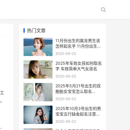
热门文章
11月份出生的属龙男生该
怎样起名字 11月份出生的
属虎女孩命运
2025-09-02
2025年车姓女孩如何取名
字 车姓简单大气女孩名
2025-09-02
2025年5月21号出生的双
胞胎女宝宝怎么取名
工
2025年5月21号出生的孩
2025-09-02
，
子属什么
2025年10月3号出生的男
宝宝五行缺金起名注意事
项 2025年10月3号出生
2025-09-02
现在几岁
：