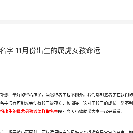
名字 11月份出生的属虎女孩命运
都想把最好的留给孩子，当然取名字也不例外。我们都知道名字在我们的
名字很有可能就会使得孩子被孤立、被嘲笑，这对于孩子的成长非常不利
份出生的属龙男孩该怎样取名字
吗？今天小编就带大家一起来看看。
广，想要缩小范围时，可以运用特定的风格来查找适合男宝宝的名字，如