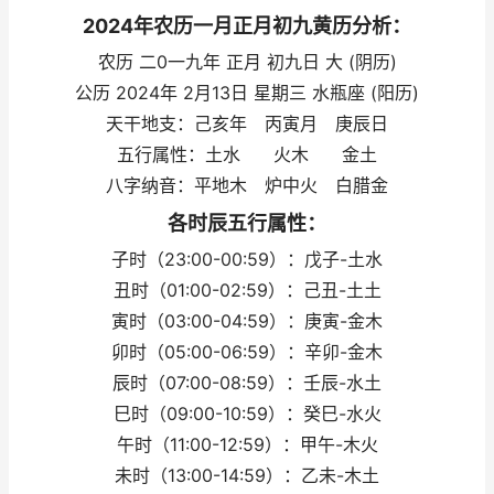
2024年农历一月正月初九黄历分析：
农历 二0一九年 正月 初九日 大 (阴历)
公历 2024年 2月13日 星期三 水瓶座 (阳历)
天干地支：己亥年 丙寅月 庚辰日
五行属性：土水 火木 金土
八字纳音：平地木 炉中火 白腊金
各时辰五行属性：
子时（23:00-00:59）：戊子-土水
丑时（01:00-02:59）：己丑-土土
寅时（03:00-04:59）：庚寅-金木
卯时（05:00-06:59）：辛卯-金木
辰时（07:00-08:59）：壬辰-水土
巳时（09:00-10:59）：癸巳-水火
午时（11:00-12:59）：甲午-木火
未时（13:00-14:59）：乙未-木土