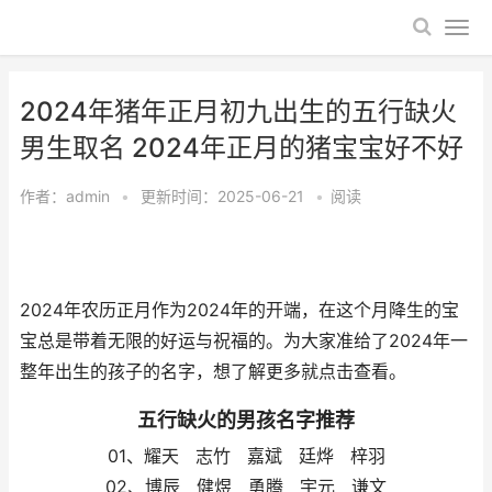
2024年猪年正月初九出生的五行缺火
男生取名 2024年正月的猪宝宝好不好
作者：
admin
•
更新时间：2025-06-21
•
阅读
2024年农历正月作为2024年的开端，在这个月降生的宝
宝总是带着无限的好运与祝福的。为大家准给了2024年一
整年出生的孩子的名字，想了解更多就点击查看。
五行缺火的男孩名字推荐
01、耀天 志竹 嘉斌 廷烨 梓羽
02、博辰 健煜 勇腾 宇元 谦文