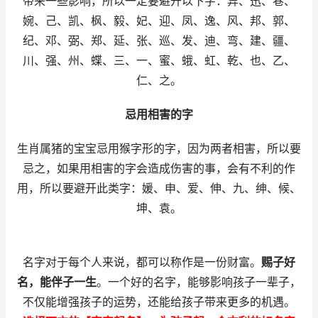
带来一些影响，所以一定要避开以下字：异、迅、巷、
婉、己、凯、枫、毅、妃、迎、凤、逸、风、邦、郭、
纪、邓、弼、郑、延、张、巡、发、迪、弯、建、疆、
川、强、州、蝶、三、一、蜜、蛾、虹、乾、也、乙、
仁、之。
忌用相害的字
生肖属猪的宝宝忌用猴字形的字，因为两者相害，所以要
忌之，如果用相害的字会造成伤害的事，会有不利的作
用，所以要避开此类字：媛、申、爱、伸、九、绅、候、
坤、袁。
名字对于每个人来说，都可以称作是一份财富。
赐子好
名，能伴子一生
。一个好的名字，能够影响孩子一辈子，
不仅能增强孩子的运势，还能给孩子带来更多的机遇。