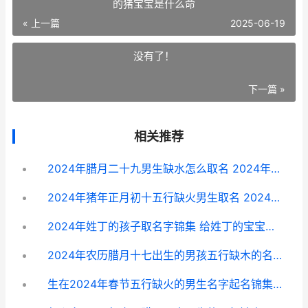
的猪宝宝是什么命
« 上一篇
2025-06-19
没有了！
下一篇 »
相关推荐
2024年腊月二十九男生缺水怎么取名 2024年腊月二十三属什么生肖
2024年猪年正月初十五行缺火男生取名 2024年正月出生的猪宝宝是什么命
2024年姓丁的孩子取名字锦集 给姓丁的宝宝起名
2024年农历腊月十七出生的男孩五行缺木的名字主推 2024年农历腊月初二日子好吗
生在2024年春节五行缺火的男生名字起名锦集 2024年的春节是哪天哪日