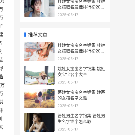
 万
杜姓女宝宝名字锦集 杜姓
女孩取名最佳排行榜2024
万
年
2025-05-17
万
子
建
推荐文章
杰
杜姓女宝宝名字锦集 杜姓
女孩取名最佳排行榜2024
发
年
2025-05-17
芸
妤
姚姓女宝宝名字锦集 姚姓
女宝宝名字大全
浩
2025-05-17
 万
茅姓女宝宝名字锦集 姓茅
万
的女孩名字文雅
洪
2025-05-17
玮
管姓男生名字锦集 管姓男
剑
生名字锦字怎么取
玄
2025-05-17