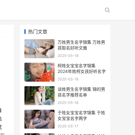
热门文章
万姓男生名字锦集 万姓男
孩取名好听文雅
2025-05-18
柯姓女宝宝名字锦集
2024年姓柯女孩好听名字
2025-05-18
谈姓男生名字锦集 锦的男
孩名字推荐名单
2025-05-18
峰
于姓女宝宝名字锦集 于姓
女宝宝名字两字
浩
2025-05-17
斌