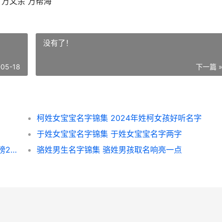
 万文余 万帮海
没有了！
-05-18
下一篇 
柯姓女宝宝名字锦集 2024年姓柯女孩好听名字
于姓女宝宝名字锦集 于姓女宝宝名字两字
杜姓女宝宝名字锦集 杜姓女孩取名最佳排行榜2024年
骆姓男生名字锦集 骆姓男孩取名响亮一点