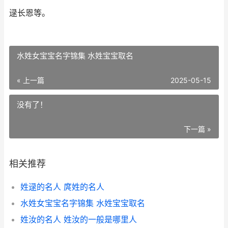
逯长恩等。
水姓女宝宝名字锦集 水姓宝宝取名
« 上一篇
2025-05-15
没有了！
下一篇 »
相关推荐
姓逯的名人 庹姓的名人
水姓女宝宝名字锦集 水姓宝宝取名
姓汝的名人 姓汝的一般是哪里人