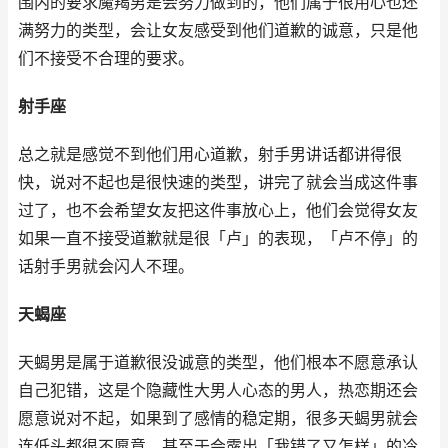
围内的要求魔羯男是会努力做到的，他们属于很用心也还
满努力的类型，会让女友感受到他们道歉的诚意，只是他
们不接受不合理的要求。
射手座
总之就是感觉不到他们用心道歉，射手男讲话都讲得很
快，说对不起也是很快速的类型，讲完了就会当成这件事
过了，也不会希望女友把这件事放心上，他们会觉得女友
如果一直不接受道歉就是很「卢」的表现，「卢不停」的
话射手男就会闪人不理。
天蝎座
天蝎男是属于道歉很没诚意的类型，他们根本不愿意承认
自己犯错，这是个隐藏性大男人心态的男人，热恋期还会
愿意说对不起，如果到了感情的稳定期，很多天蝎男就会
连低头都很不愿意，甚至于会露出「我错了又怎样」的冷