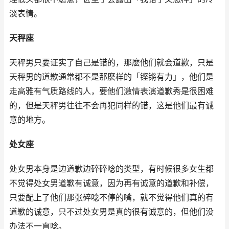
淡表情。
天秤座
天秤男只要证实了自己是错的，那麽他们就会道歉，只是
天秤男的道歉通常都不是那麽样的「铿锵有力」，他们是
走高雅有气质路线的人，要他们激情表演道歉秀是很困难
的，但是天秤男往往不会再犯同样的错，这是他们最有诚
意的地方。
处女座
处女男本身是边道歉边碎碎唸的类型，有时候很多女生都
不觉得处女男道歉有诚意，因为再有诚意的道歉和补偿，
只要配上了他们那张碎唸不停的嘴，就不觉得他们真的有
道歉的诚意，只不过处女男是真的很有诚意的，但他们没
办法不一直唸。