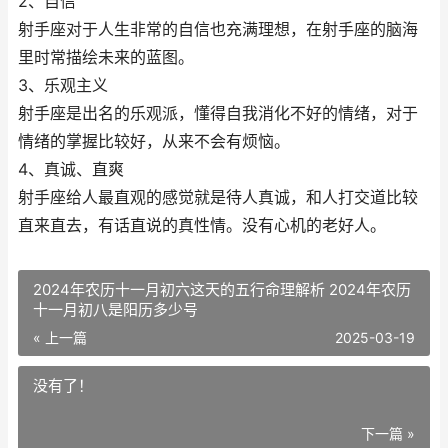
2、自信
射手座对于人生非常的自信也充满理想，在射手座的脑海
里时常描绘未来的蓝图。
3、乐观主义
射手座是出名的乐观派，懂得自我消化不好的情绪，对于
情绪的掌握比较好，从来不会有烦恼。
4、真诚、直爽
射手座给人最直观的感觉就是待人真诚，和人打交道比较
直来直去，有话直说的真性情。没有心机的老好人。
2024年农历十一月初六这天的五行命理解析 2024年农历
十一月初八是阳历多少号
« 上一篇
2025-03-19
没有了！
下一篇 »