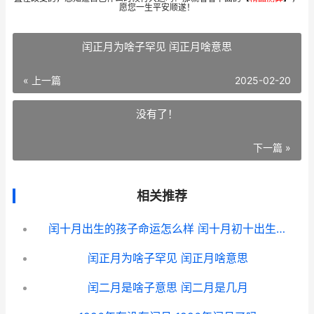
愿您一生平安顺遂！
闰正月为啥子罕见 闰正月啥意思
« 上一篇
2025-02-20
没有了！
下一篇 »
相关推荐
闰十月出生的孩子命运怎么样 闰十月初十出生的什么命
闰正月为啥子罕见 闰正月啥意思
闰二月是啥子意思 闰二月是几月