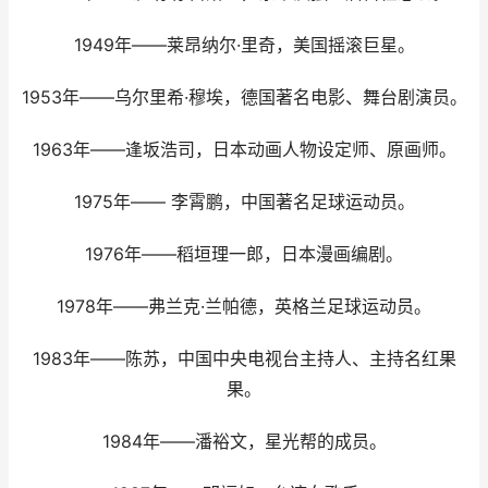
1949年——莱昂纳尔·里奇，美国摇滚巨星。
1953年——乌尔里希·穆埃，德国著名电影、舞台剧演员。
1963年——逢坂浩司，日本动画人物设定师、原画师。
1975年—— 李霄鹏，中国著名足球运动员。
1976年——稻垣理一郎，日本漫画编剧。
1978年——弗兰克·兰帕德，英格兰足球运动员。
1983年——陈苏，中国中央电视台主持人、主持名红果
果。
1984年——潘裕文，星光帮的成员。