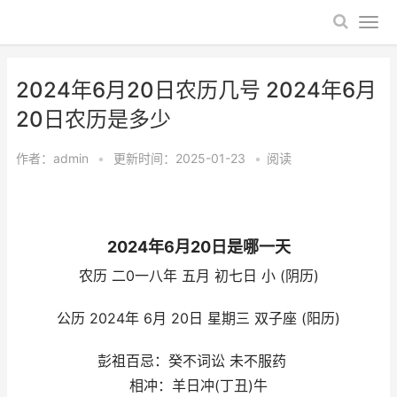
2024年6月20日农历几号 2024年6月
20日农历是多少
作者：
admin
•
更新时间：2025-01-23
•
阅读
2024年6月20日是哪一天
农历 二0一八年 五月 初七日 小 (阴历)
公历 2024年 6月 20日 星期三 双子座 (阳历)
彭祖百忌：癸不词讼 未不服药
相冲：羊日冲(丁丑)牛