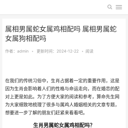
属相男属蛇女属鸡相配吗 属相男属蛇
女属狗相配吗
作者：
admin
•
更新时间：2024-12-22
•
阅读
在我们的传统习俗中，生肖占据着一定的重要作用，这是
因为生肖会影响着人们的性格与命运走向，而在婚恋的配
对上更是如此。为了方便大家的阅读和参考，算命先生网
为大家细致地梳理了很多与属鸡人婚姻相关的文章专题，
想要进一步了解的朋友们赶紧来看看吧。
生肖男属蛇女属鸡相配吗？