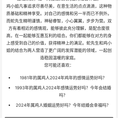
鸡小姐凡事追求尽善尽美，在意生活的点点滴滴，这种物
质基础和精神享受。对自己的感情和另一半而已不例外。
而蛇先生精明谨慎，神秘睿智，小心翼翼，步步为营。双
方有着相近的感情观，能够彼此充分理解，是配合度很
高，在一起能够互惠互利的组合。你们都能够在对方的身
上感受到自己的价值，获得精神上的满足。蛇先生和鸡小
姐的结合为两人营造了更广阔的发挥潜能的领域，一起创
造稳固温暖的家庭。
您可能还喜欢：
1981年的属鸡人2024年鸡年的感情运势好吗？
1993年的属鸡人2024年感情运势好吗？今年会结婚
吗？
2024年属鸡人婚姻运势好吗？今年结婚会幸福吗？