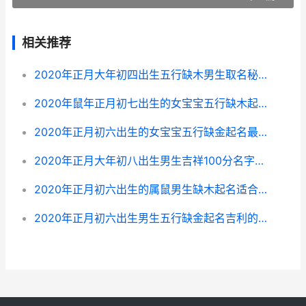
相关推荐
2020年正月大年初四出生五行缺木男生取名秘籍 2020年正月是几月份?
2020年鼠年正月初七出生的女宝宝五行缺木起名吉祥字锦集 2020年鼠正月十二晚上十点出生名字李泽皓
2020年正月初六出生的女宝宝五行缺金起名最好的字 2020年正月初六过生日好不好
2020年正月大年初八出生男生吉祥100分名字精选 2020年的正月
2020年正月初六出生的属鼠男生缺木起名适合用啥子字 2020年正月初六黄历查询
2020年正月初六出生男生五行缺金起名吉利的字 2020年正月初六祝寿好吗