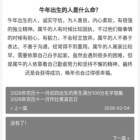
牛年出生的人是什么命？
牛年出生的人，诚实守信，为人善良，内心柔软，有很强
的独立精神。属牛的人有时候比较固执，不过他们做事情
的时候有耐心，有毅力，不会轻言放弃。属牛的人不善于
表达，不善于沟通，经常得不到重用。属牛的人离家比较
早，需要依靠自己白手起家。虽然会遇到很多的困难，但
是属牛的人依靠着自己勤奋努力和坚持不懈的精神，最终
还是会获得成功，晚年也会过得很幸福。
2026年农历十一月初四出生的男生满分100分名字锦集
2026年农历十一月作灶黄道吉日
« 上一篇
2026-02-04
没有了！
下一篇 »