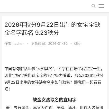
2026年秋分9月22日出生的女宝宝缺
金名字起名 9.23秋分
作者：
admin
•
更新时间：2026-01-30
•
阅读
中国有句俗话叫做“人如其名”，名字往往陪伴着宝宝一生，
因此宝妈宝爸们对宝宝的名字极为看重，那么2026年秋分
9月22日出生的女孩缺金名字如何取名？跟我们一起看看
吧！
缺金女孩取名的宜用字
素：五行属金，本义为白色、单纯、质朴，用作人名意指