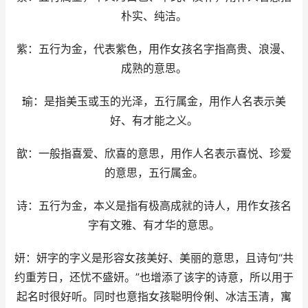
朴实、纯洁。
紫：五行为金，代表紫色，用作女孩名字指高贵、浪漫、
成熟的意思。
瑜：是指美玉或玉的光泽，五行属金，用作人名表示美
好、有才能之义。
歆：一般指喜爱、欣喜的意思，用作人名表示喜悦、珍爱
的意思，五行属金。
诗：五行为金，本义是指有极高成就的诗人，用作女孩名
字有文雅、有才华的意思。
妍：妍字的字义是形容女孩美好、美丽的意思，且诗句“共
约重芳日，还忧不盛妍。”也增添了该字的诗意，所以用于
起名时很好听。同时也意指女孩聪明伶俐、冰洁玉清，寓