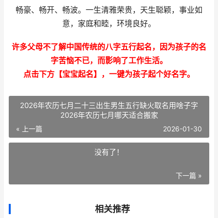
畅豪、畅开、畅波。一生清雅荣贵，天生聪颖，事业如
意，家庭和睦，环境良好。
许多父母不了解中国传统的八字五行起名，因为孩子的名
字苦恼不已，而影响了工作生活。
点击下方【宝宝起名】，一键为孩子起个好名字。
2026年农历七月二十三出生男生五行缺火取名用啥子字
2026年农历七月哪天适合搬家
« 上一篇
2026-01-30
没有了！
下一篇 »
相关推荐