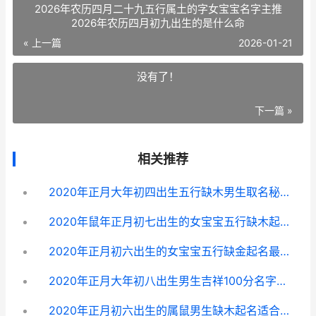
2026年农历四月二十九五行属土的字女宝宝名字主推
2026年农历四月初九出生的是什么命
« 上一篇
2026-01-21
没有了！
下一篇 »
相关推荐
2020年正月大年初四出生五行缺木男生取名秘籍 2020年正月是几月份?
2020年鼠年正月初七出生的女宝宝五行缺木起名吉祥字锦集 2020年鼠正月十二晚上十点出生名字李泽皓
2020年正月初六出生的女宝宝五行缺金起名最好的字 2020年正月初六过生日好不好
2020年正月大年初八出生男生吉祥100分名字精选 2020年的正月
2020年正月初六出生的属鼠男生缺木起名适合用啥子字 2020年正月初六黄历查询