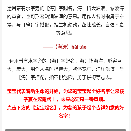
运用带有水字旁的【涛】字起名，涛：指大波浪、像波涛
的声音，也可形容汹涌澎湃的意思。用作人名时指勇于拼
搏。与【梓】字搭配，指生机勃勃，茁壮成长，自强不息
等意思。
——【海涛】hǎi tāo
运用带有水字旁的【海】字起名，海：指海洋，形容巨
大，宏大，用作人名时指博大，胸怀宽广，汪洋浩博。与
【涛】字搭配，指不惧危险，勇于拼搏等意思。
宝宝代表着新生命的开始，为您的宝宝起个好名字让您孩
子赢在起跑线上，未来必定是一番风顺。
点击下方的【宝宝起名】，为您的孩子起个吉祥如意的好
名字！