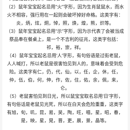
（2）鼠年宝宝起名忌用“火”字形，因为生肖鼠鼠水，而水
火不相容，强行用在一起则会破坏掉好命格。这类字有：
炎，炳，炫，炯，悼，照，焕，煌，熊，炽等。
（3）鼠年宝宝起名忌用“示”字形，因为示代表了会被当成
祭品奉在餐桌上，是一个不吉利的征兆，这类字包括：
祁，裕，崇，祥。
（4）鼠年宝宝起名忌用‘人’字形，有句俗语是过街老鼠，
人人喊打，所以老鼠是很害怕见到人的，意味着会受到危
险。这类字有仁，仍，代，仙，以，任，企，休，任，
仲，伍，伯，何，伸，作，佐，住，佑，余，佩，来，
仑。
（5）老鼠害怕见到日光，所以鼠宝宝取名忌用‘日’字形，
有句俗话是老鼠见光死，所以在白天会危险重重，这类字
有旭，旬，叽，昆，易，吴，陶，旺，唱，星，昭，春，
是，映，星，晃，晋，更，晨，景，晶等。