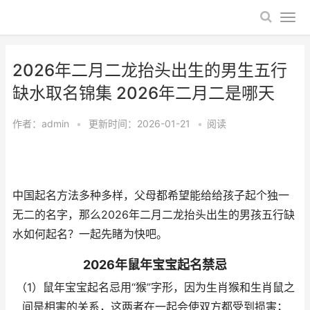
2026年二月二龙抬头出生的男生五行
缺水取名锦集 2026年二月二是哪天
作者：
admin
•
更新时间：2026-01-21
•
阅读
中国起名方法多种多样，父母都希望能给给孩子起个独一
无二的名字，那么2026年二月二龙抬头出生的男孩五行缺
水如何起名？一起先睹为快吧。
2026年鼠年宝宝起名禁忌
（1）鼠年宝宝起名忌用“猴”字形，因为生肖猴和生肖鼠之
间是相害的关系，这两者在一起会使双方都受到损害；